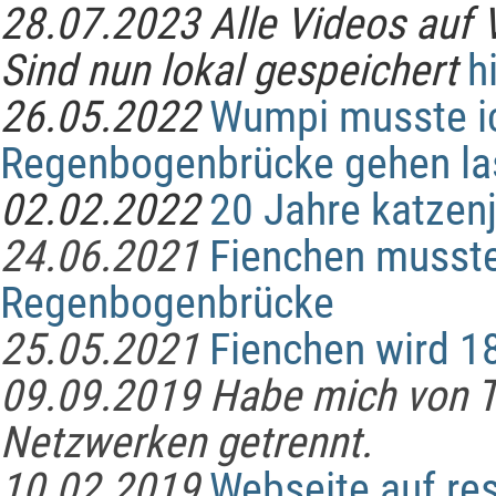
28.07.2023 Alle Videos auf 
Sind nun lokal gespeichert
h
26.05.2022
Wumpi musste ic
Regenbogenbrücke gehen la
02.02.2022
20 Jahre katzenj
24.06.2021
Fienchen musste
Regenbogenbrücke
25.05.2021
Fienchen wird 1
09.09.2019 Habe mich von T
Netzwerken getrennt.
10.02.2019
Webseite auf re