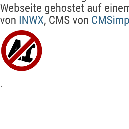
Webseite gehostet auf eine
von
INWX
, CMS von
CMSimp
.