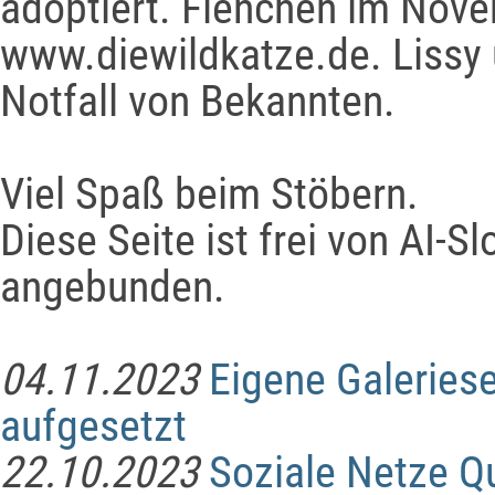
adoptiert.
Fienchen im Nove
www.diewildkatze.de.
Lissy
Notfall von Bekannten.
Viel Spaß beim Stöbern.
Diese Seite ist frei von AI-Sl
angebunden.
04.11.2023
Eigene Galeriese
aufgesetzt
22.10.2023
Soziale Netze Q