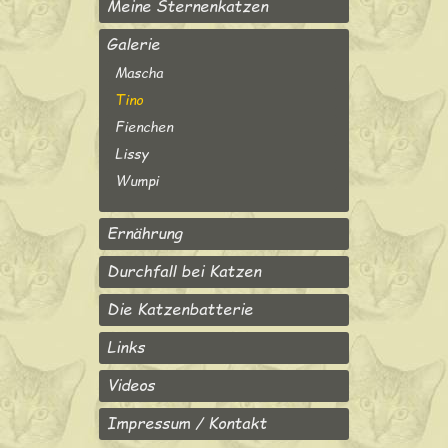
Meine Sternenkatzen
Galerie
Mascha
Tino
Fienchen
Lissy
Wumpi
Ernährung
Durchfall bei Katzen
Die Katzenbatterie
Links
Videos
Impressum / Kontakt