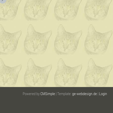
Powered by
CMSimple
| Template:
ge-webdesign.de
|
Login